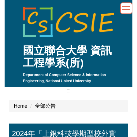
Jump
to
the
main
content
block
國立聯合大學 資訊
工程學系(所)
Department of Computer Science & Information
Engineering, National United University
:::
Home
全部公告
2024年「上銀科技學期型校外實