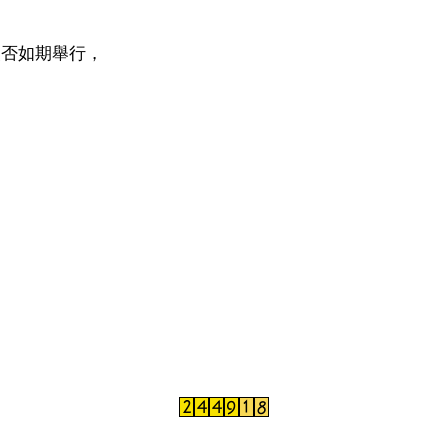
I使否如期舉行，