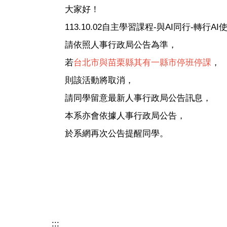
大家好！
113.10.02自主學習課程-與AI同行-轉行A
請依照人事行政局公告為準，
若
台北市與苗栗縣其有一縣市停班停課
，
則該活動將取消，
請同學留意最新人事行政局公告訊息，
本系亦會依據人事行政局公告，
於系網再次公告提醒同學。
:::