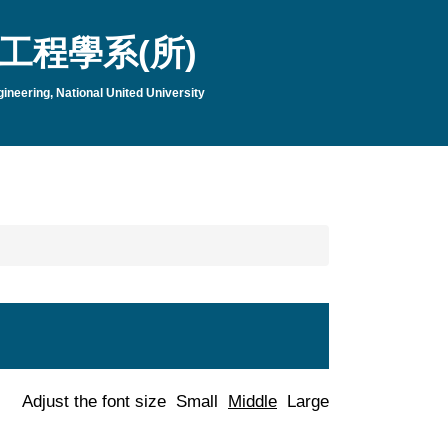
工程學系(所)
neering, National United University
Adjust the font size
Small
Middle
Large