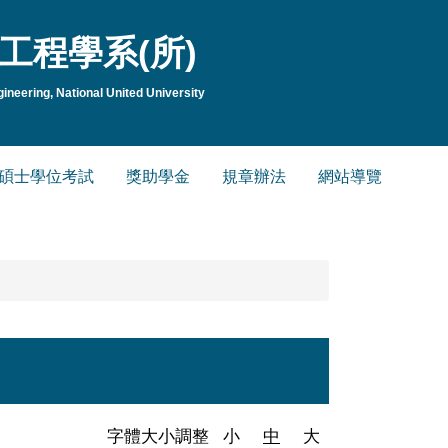
工程學系(所)
neering, National United University
碩士學位考試
獎助學金
規章辦法
網站導覽
字體大小調整
小
中
大